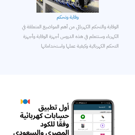
وقاية وتحكم
الوقاية والتحكم الكهربائي من أهم المواضيع المتعلقة في
الكهرباء وستتعلم في هذه الدروس أجهزة الوقاية وأجهزة
التحكم الكهربائية وكيفية عملها واستخداماتها