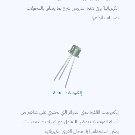
التمديدات الكهربائية
الكهربائية وفي هذه الدروس شرح لما يتعلق بالمحولات
خطوط النقل
بمختلف أنواعها.
توليد الكهرباء
محركات
معامل القدرة
كابلات
بطاريات
إلكترونيات القدرة
إلكترونيات القدرة تعني الدوائر التي تحتوي على عناصر من
أشباه الموصلات يمكنها التعامل مع قدرات عالية بحيث
يمكن استخدامها في مجال القوى الكهربائية.