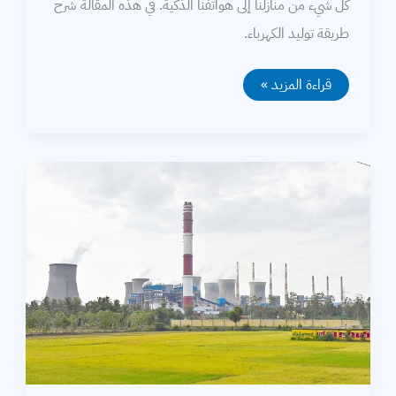
كل شيء من منازلنا إلى هواتفنا الذكية. في هذه المقالة شرح
طريقة توليد الكهرباء.
كيف
قراءة المزيد »
يتم
توليد
الكهرباء؟