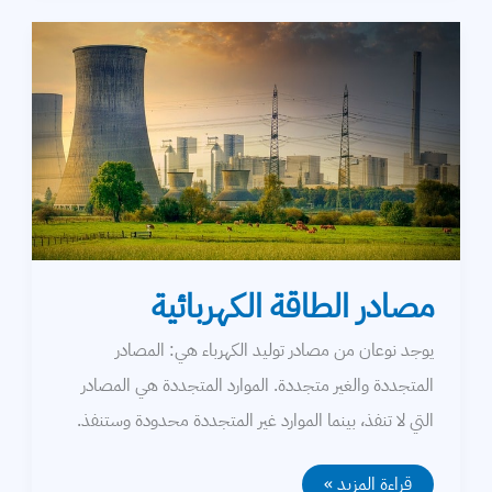
مصادر الطاقة الكهربائية
يوجد نوعان من مصادر توليد الكهرباء هي: المصادر
المتجددة والغير متجددة. الموارد المتجددة هي المصادر
التي لا تنفذ، بينما الموارد غير المتجددة محدودة وستنفذ.
مصادر
قراءة المزيد »