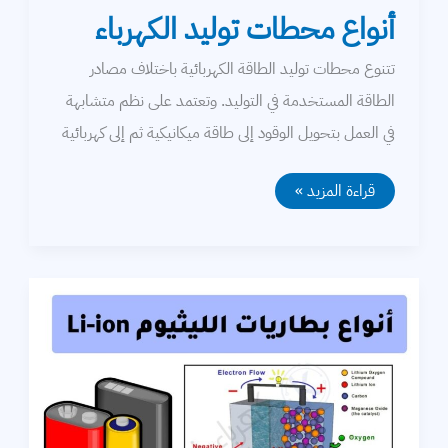
أنواع محطات توليد الكهرباء
تتنوع محطات توليد الطاقة الكهربائية باختلاف مصادر
الطاقة المستخدمة في التوليد. وتعتمد على نظم متشابهة
في العمل بتحويل الوقود إلى طاقة ميكانيكية ثم إلى كهربائية
أنواع
قراءة المزيد »
محطات
توليد
الكهرباء