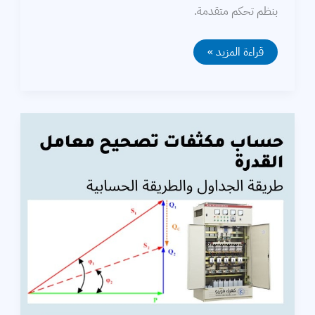
بنظم تحكم متقدمة.
منظومات
قراءة المزيد »
نقل
التيار
المتردد
المرنة
FACTS