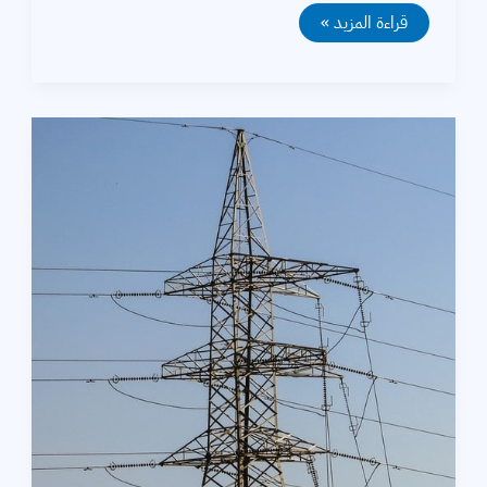
برنامج
قراءة المزيد »
حساب
مكثفات
تحسين
معامل
القدرة