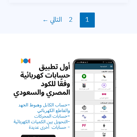
الطاقة
الكهربائية
1
2
التالي
←