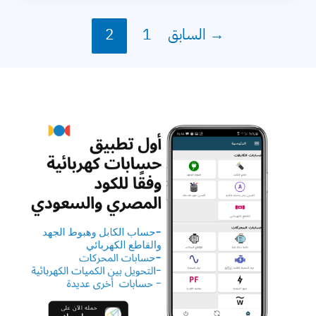
Power
Factor؟
→
السابق
1
2