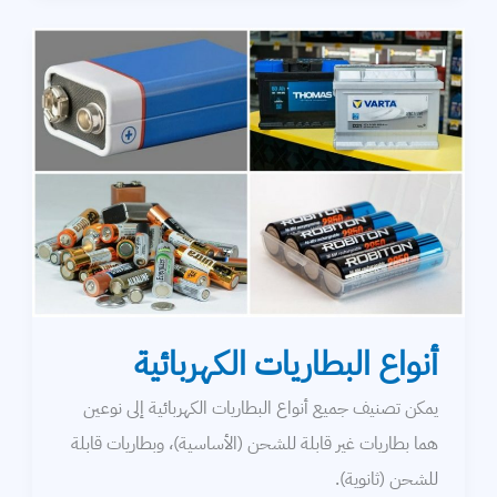
أنواع البطاريات الكهربائية
يمكن تصنيف جميع أنواع البطاريات الكهربائية إلى نوعين
هما بطاريات غير قابلة للشحن (الأساسية)، وبطاريات قابلة
للشحن (ثانوية).