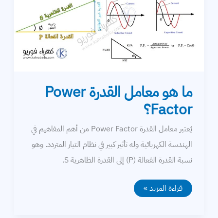
ما هو معامل القدرة Power
Factor؟
يُعتبر معامل القدرة Power Factor من أهم المفاهيم في
الهندسة الكهربائية وله تأثير كبير في نظام التيار المتردد. وهو
نسبة القدرة الفعالة (P) إلى القدرة الظاهرية S.
ما
قراءة المزيد »
هو
معامل
القدرة