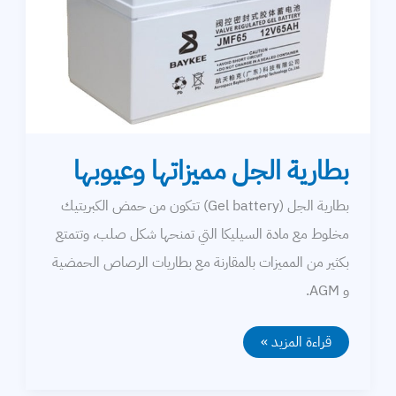
بطارية الجل مميزاتها وعيوبها
بطارية الجل (Gel battery) تتكون من حمض الكبريتيك
مخلوط مع مادة السيليكا التي تمنحها شكل صلب، وتتمتع
بكثير من المميزات بالمقارنة مع بطاريات الرصاص الحمضية
و AGM.
بطارية
قراءة المزيد »
الجل
مميزاتها
وعيوبها