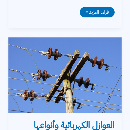
أنواع
قراءة المزيد »
البطاريات
الكهربائية
العوازل الكهربائية وأنواعها