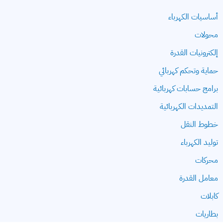
أساسيات الكهرباء
محولات
إلكترونيات القدرة
حماية وتحكم كهربائي
برامج حسابات كهربائية
التمديدات الكهربائية
خطوط النقل
توليد الكهرباء
محركات
معامل القدرة
كابلات
بطاريات