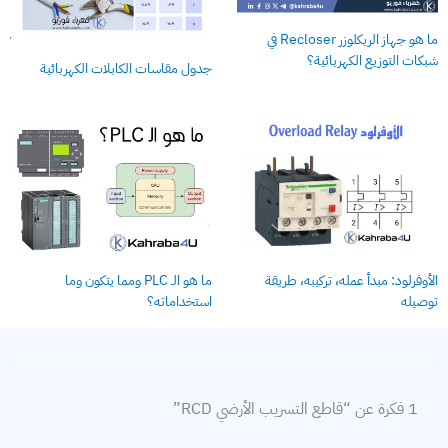
ما هو جهاز الريكلوزر Recloser في
شبكات التوزيع الكهربائية؟
جدول مقاسات الكابلات الكهربائية
ما هو الـ PLC ومما يتكون وما
الأوفرلود: مبدأ عمله، تركيبه، طريقة
استخداماته؟
توصيله
1 فكرة عن “قاطع التسريب الأرضي RCD”