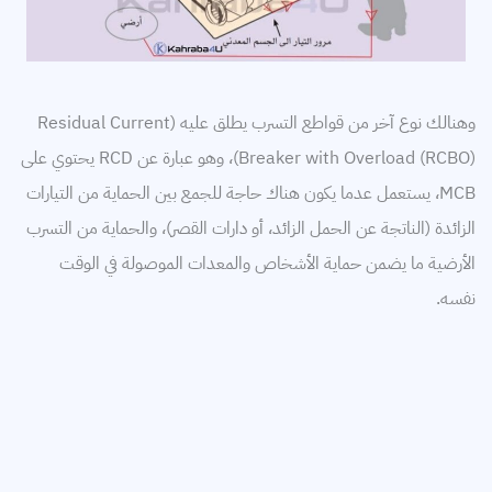
وهنالك نوع آخر من قواطع التسرب يطلق عليه (Residual Current
Breaker with Overload (RCBO))، وهو عبارة عن RCD يحتوي على
MCB، يستعمل عدما يكون هناك حاجة للجمع بين الحماية من التيارات
الزائدة (الناتجة عن الحمل الزائد، أو دارات القصر)، والحماية من التسرب
الأرضية ما يضمن حماية الأشخاص والمعدات الموصولة في الوقت
نفسه.