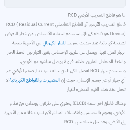
ما هو قاطع التسريب الأرضي RCD
قاطع التسريب الأرضي أو القاطع التفاضلي RCD ( Residual Current
Device) هو قاطع كهربائي يستخدم لحماية الأشخاص من خطر التعرض
لصدمة كهربائية عند حدوث تسريب
للتيار الكهربائي
من الأجهزة نتيجة
انهيار العزل فيها. ويعمل عن طريق الإحساس بفرق التيار بين الخط الحار
والخط المتعادل المارين خلاله، فهو لا يوصل مباشرة مع الأرضي.
ويستخدم جهاز RCD لفصل الكهرباء في حالة تسرب تيار صغير للأرضي عبر
أي جهاز أو عبر جسم الإنسان، حيث إن
المصهرات
والقواطع الكهربائية
لا
تعمل عند هذه القيم الصغيرة للتيار
وهناك قاطع آخر اسمه (ELCB) يحتوي على طرفين يوصلان مع نظام
الأرضي، ويقوم بالتحسس والاكتشاف المباشر لأي تسرب خلاله من الأجهزة
إلى الأرض، وقد حل محله جهاز RCD.