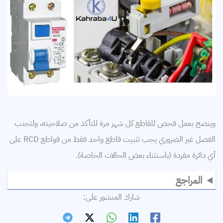
وينصح بعمل فحص للقاطع كل شهر مرة للتأكد من صلاحيته، ولتجنب
الفصل غير الضروري يجب تثبيت قاطع واحد فقط من قواطع RCD على
أي دائرة مفردة (باستثناء بعض الحالات الخاصة).
المراجع
شارك المنشور على: