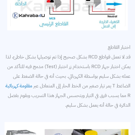
اختبار القاطع
قد لا تعمل قواطع RCD بشكل صحيح إذا تم توصيلها بشكل خاطئ، لذا
يمكن اختبار جهاز RCD باستخدام زر اختبار (Test) مدمج فيه للتأكد من
عمله بشكل سليم بواسطة الكهربائي. بحيث أنه في حالة الضغط على
الضاغط T يمر تيار صغير من الخط الحار إلى المتعادل عبر
مقاومة كهربائية
R مما يسبب فرق في التيار ويتحسس الجهاز هذا التسريب وبقوم بفصل
الدائرة في حالة أنه يعمل بشكل سليم.