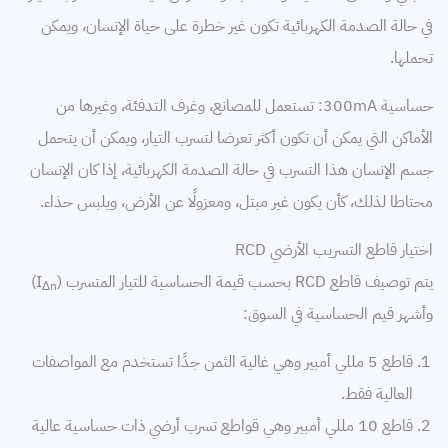
في حالة الصدمة الكهربائية تكون غير خطرة على حياة الإنسان، ويمكن
تحملها.
حساسية 300mA: تستعمل للمصانع، وغرف التدفئة، وغيرها من
الأماكن التي يمكن أن تكون أكثر تعرضا لتسرب التيار، ويمكن أن يتحمل
جسم الإنسان هذا التسرب في حالة الصدمة الكهربائية، إذا كان الإنسان
محتاطا لذلك، كأن يكون غير مبتل، ومعزولًا عن الأرض، ويلبس حذاء.
اختيار قاطع التسريب الأرضي RCD
يتم توصيف قاطع RCD بحسب قيمة الحساسية للتيار المتسرب (I
)
Δn
وأشهر قيم الحساسية في السوق:
قاطع 5 مللي أمبير وهي غالية الثمن جدًا تستخدم مع المواصفات
العالية فقط.
قاطع 10 مللي أمبير وهي قواطع تسرب أرضي ذات حساسية عالية