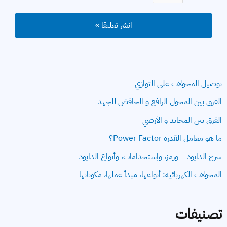
توصيل المحولات على التوازي
الفرق بين المحول الرافع و الخافض للجهد
الفرق بين المحايد و الأرضي
ما هو معامل القدرة Power Factor؟
شرح الدايود – ورمز، وإستخدامات، وأنواع الدايود
المحولات الكهربائية: أنواعها، مبدأ عملها، مكوناتها
تصنيفات