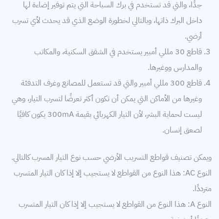
جدًا، والتي قد تستخدم في برك السباحة التي يتم توفير إضاءة لها
داخل البرك ذاتها، وبالتالي لخطورة الوضع الذي قد يحدث لأي تسرب
أرضي.
قاطع 30 مللي أمبير يستخدم في الشقق السكنية، والمكاتب
والمدارس ووغيرها.
قاطع 300 مللي أمبير والتي قد تستعمل للمصانع وغرف التدفئة
وغيرها من الأماكن التي يمكن أن تكون أكثر تعرضًا لتسرب التيار، وهي
ليست لحماية البشر، لأن التيار الكهربائي بقيمة 300mA يكون كافيًا
لصعق إنسان.
ويمكن تصنيف قواطع التسريب الأرضي حسب نوع التيار المسرب كالتالي.
النوع AC: هذا النوع من القواطع لا يستجيب إلا إذا كان التيار المتسرب
مترددًا.
النوع A: هذا النوع من القواطع لا يستجيب إلا إذا كان التيار المتسرب