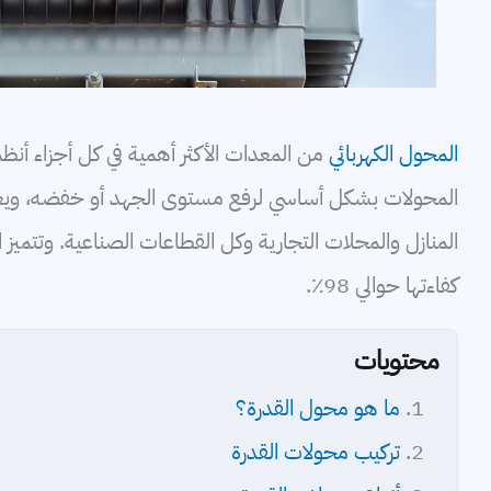
كابلات
بطاريات
المحول الكهربائي
من المعدات الأكثر أهمية في كل أجزاء أنظمة
المحولات بشكل أساسي لرفع مستوى الجهد أو خفضه، ويعد 
المنازل والمحلات التجارية وكل القطاعات الصناعية. وتتميز
كفاءتها حوالي 98٪.
محتويات
ما هو محول القدرة؟
تركيب محولات القدرة