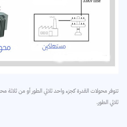
تتوفر محولات القدرة كجزء واحد ثلاثي الطور أو من ثلاثة 
ثلاثي الطور.