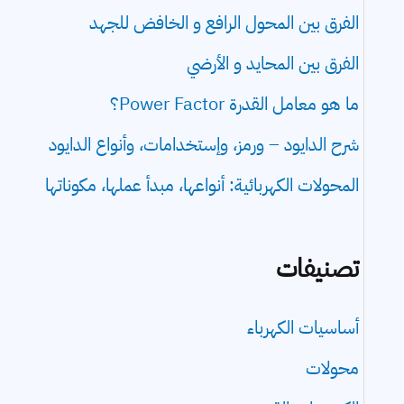
الفرق بين المحول الرافع و الخافض للجهد
الفرق بين المحايد و الأرضي
ما هو معامل القدرة Power Factor؟
شرح الدايود – ورمز، وإستخدامات، وأنواع الدايود
المحولات الكهربائية: أنواعها، مبدأ عملها، مكوناتها
تصنيفات
أساسيات الكهرباء
محولات