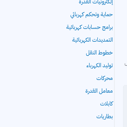
إلكترونيات القدرة
حماية وتحكم كهربائي
برامج حسابات كهربائية
التمديدات الكهربائية
خطوط النقل
ل
توليد الكهرباء
محركات
معامل القدرة
كابلات
بطاريات