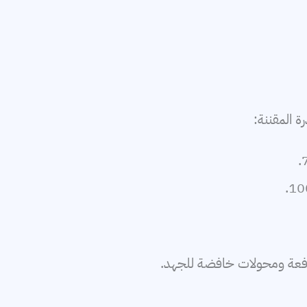
 المقننة:
افعة ومحولات خافضة للجهد.