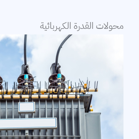
إلكترونيات القدرة
محولات القدرة الكهربائية
برامج حسابات كهر
التمديدات الكهربا
خطوط النقل
توليد الكهرباء
محركات
معامل القدرة