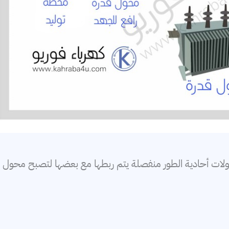
محولات أحادية الطور منفصلة يتم ربطها مع بعضها لتصبح محول