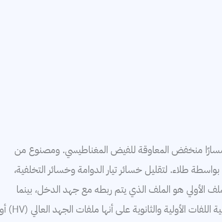
سارًا منخفض المعاوقة للفيض المغناطيسي. ومصنوع من
واسطة طلاء. لتقليل خسائر تيار الدوامة وخسائر التخلفية،
ملف الأولي هو الملف الذي يتم ربطه مع جهد الدخل، بينما
الملف الثانوي هو الملف الذي يخرج منه الجهد. يمكن تسمية اللفات الأولية والثانوية على أنها ملفات الجهد العالي (HV