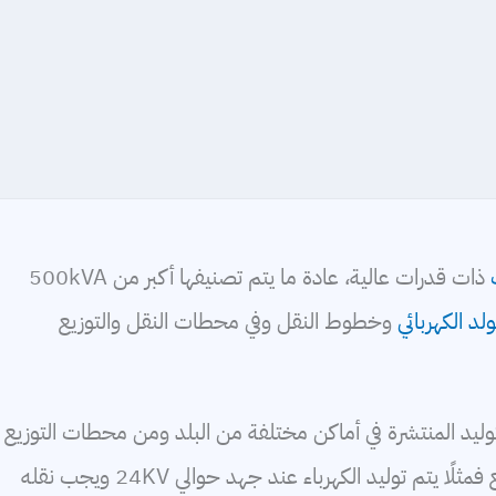
ذات قدرات عالية، عادة ما يتم تصنيفها أكبر من 500kVA
ولد الكهربائي
وخطوط النقل وفي محطات النقل والتوزيع
وليد المنتشرة في أماكن مختلفة من البلد ومن محطات التوزيع
والربط. يؤدي هذا إلى اختلاف مستويات جهد النقل والتوزيع فمثلًا يتم توليد الكهرباء عند جهد حوالي 24KV ويجب نقله