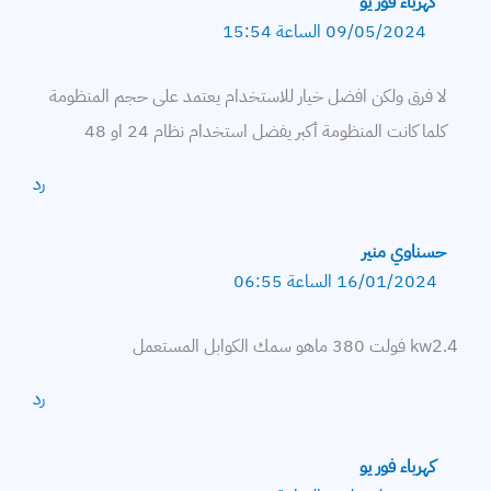
كهرباء فور يو
09/05/2024 الساعة 15:54
لا فرق ولكن افضل خيار للاستخدام يعتمد على حجم المنظومة
كلما كانت المنظومة أكبر يفضل استخدام نظام 24 او 48
رد
حسناوي منير
16/01/2024 الساعة 06:55
kw2.4 فولت 380 ماهو سمك الكوابل المستعمل
رد
كهرباء فور يو