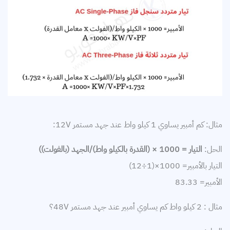
مثال: كم أمبير يساوي 1 كيلو واط عند جهد مستمر 12V:
الحل:
التيار = 1000 × (القدرة بالكيلو واط)/الجهد (بالفولت))
التيار بالأمبير= 1000×(1÷12)
الأمبير= 83.33
مثال : 2 كيلو واط كم يساوي أمبير عند جهد مستمر 48V؟