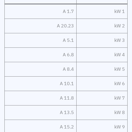
1.7 A
1 kW
20.23 A
2 kW
5.1 A
3 kW
6.8 A
4 kW
8.4 A
5 kW
10.1 A
6 kW
11.8 A
7 kW
13.5 A
8 kW
15.2 A
9 kW