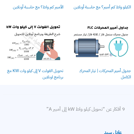
الكيلو واط كم أمبير؟ مع حاسبة أونلاين
الأمبير كم واط؟ مع حاسبة أونلاين
جدول أمبير المحركات | تيار المحرك
تحويل الفولت V إلى كيلو وات KW مع
الكامل
برنامج اونلاين
9 أفكار عن “تحويل كيلو واط kW إلى أمبير A”
عادل سيد