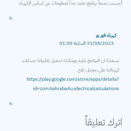
أحسنت صنعاً برنامج مفيد جداً لمعلومات عن اساس الكهرباء
رد
كهرباء فور يو
31/08/2023 الساعة 01:00
يسعدنا ان البرنامج مفيد ويمكنك تحميل تطبيقنا حسابات
كهربائية على جوجل بلاي
https://play.google.com/store/apps/details?
id=com.kahraba4u.electricalcalculations
رد
اترك تعليقاً