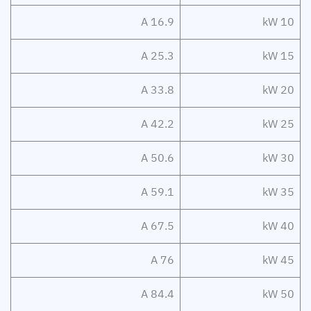
16.9 A
10 kW
25.3 A
15 kW
33.8 A
20 kW
42.2 A
25 kW
50.6 A
30 kW
59.1 A
35 kW
67.5 A
40 kW
76 A
45 kW
84.4 A
50 kW