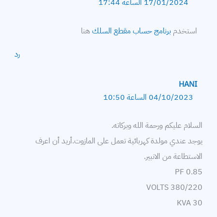
17/01/2024 الساعة 17:44
استخدم
برنامج حساب مقطع السلك
هنا
رد
HANI
04/10/2023 الساعة 10:50
السلام عليكم ورحمة الله وبركاته.
يوجد عندي مولدة كهربائية تعمل على المازوت.أريد أن اعرف
الاستطاعة من الانبير.
PF 0.85
VOLTS 380/220
30 KVA