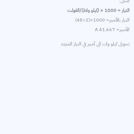
الحل:
التيار = 1000 × (كيلو واط)/الفولت
التيار بالأمبير= 1000×(2÷48)
الأمبير= 41.667 A
تحويل كيلو وات الى أمبير في التيار المتردد