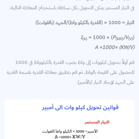
في التيار المستمر يمكن التحويل بكل بساطة باستخدام المعادلة التالية:
التيار = 1000 × (القدرة بالكيلو واط)/الجهد (بالفولت))
I
= 1000 × (
P
/V
(
(A)
(kW)
(V)
A =1000× (KW/V)
قم أولاً بتحويل كيلووات إلى واط بضرب القدرة بالكيلوواط في 1000
للحصول على القيمة بالواط. ثم قم بتطبيق معادلة القدرة بقسمة القدرة
على الجهد لإيجاد التيار (بالأمبير).