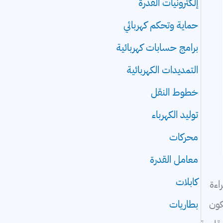
إلكترونيات القدرة
حماية وتحكم كهربائي
برامج حسابات كهربائية
التمديدات الكهربائية
خطوط النقل
توليد الكهرباء
محركات
معامل القدرة
كابلات
اءة
كون
بطاريات