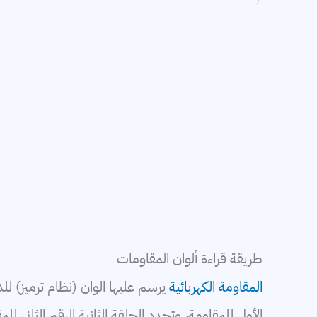
طريقة قراءة ألوان المقاومات
المقاومة الكهربائية
يرسم عليها الوان (نظام ترميز) لل
الأول للمقاومة، وتحدد الحلقة الثانية الرقم الثاني لل