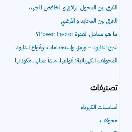
الفرق بين المحول الرافع و الخافض للجهد
الفرق بين المحايد و الأرضي
ما هو معامل القدرة Power Factor؟
شرح الدايود – ورمز، وإستخدامات، وأنواع الدايود
المحولات الكهربائية: أنواعها، مبدأ عملها، مكوناتها
تصنيفات
أساسيات الكهرباء
محولات