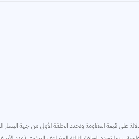
دلالة على قيمة المقاومة وتحدد الحلقة الأولى من جهة اليسار ال
مقاومة، بينما تحدد الحلقة الثالثة المضاعف العشري (عدد الأصفار)