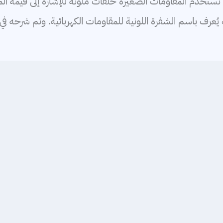
 تستخدم المقاومات الصغيرة حلقات ملونة للإشارة إلى قيمة الم
ُعرف باسم الشفرة اللونية للمقاومات الكهربائية. وتم شرحه في