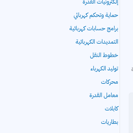
إلكترونيات القدرة
حماية وتحكم كهربائي
برامج حسابات كهربائية
التمديدات الكهربائية
خطوط النقل
توليد الكهرباء
محركات
معامل القدرة
كابلات
بطاريات