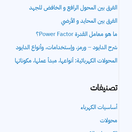
الفرق بين المحول الرافع و الخافض للجهد
الفرق بين المحايد و الأرضي
ما هو معامل القدرة Power Factor؟
شرح الدايود – ورمز، وإستخدامات، وأنواع الدايود
المحولات الكهربائية: أنواعها، مبدأ عملها، مكوناتها
تصنيفات
أساسيات الكهرباء
محولات