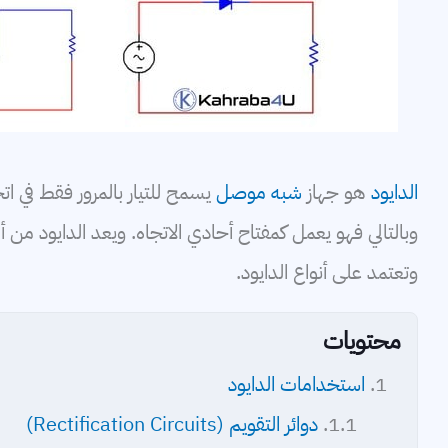
كابلات
بطاريات
الدايود
هو جهاز
شبه موصل
يسمح للتيار بالمرور فقط في ات
وبالتالي فهو يعمل كمفتاح أحادي الاتجاه. ويعد الدايود من أك
وتعتمد على أنواع الدايود.
محتويات
استخدامات الدايود
دوائر التقويم (Rectification Circuits)