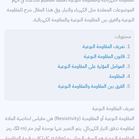
المقاومة الكهربائية والمقاومة النوعية كلاهما مفاهيم تساعدنا في فهم
التمديدات الكهربائية
الموضوعات المعقدة مثل الكهرباء والتيار. وفي هذا المقال شرح للمقاومة
خطوط النقل
النوعية والفرق بين المقاومة النوعية والمقاومة الكهربائية.
توليد الكهرباء
محتويات
محركات
تعريف المقاومة النوعية
قانون المقاومة النوعية
معامل القدرة
العوامل المؤثرة على المقاومة النوعية
المقاومة
كابلات
الفرق بين المقاومة والمقاومة النوعية
بطاريات
تعريف المقاومة النوعية
المقاومة النوعية أو المقاومية (Resistivity) هي مقياس لخاصية المادة
لمقاومة تدفق التيار الكهربائي. يتم التعبير عنها بوحدة أوم متر (Ω⋅m)، رمز
المقاومة النوعية هو الحرف اليوناني رو (rho) ρ. كلما كانت قيمة المقاومة