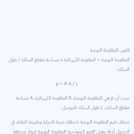
قانون المقاومة النوعية
المقاومة النوعية = المقاومة الكهربائية x مساحة مقطع السلك / طول
السلك.
ρ = R⋅A / L
حيث أن ρ هي المقاومة النوعية، R المقاومة الكهربائية، A مساحة
مقطع السلك، L طول السلك الموصل.
تختلف قيم المقاومة النوعية باختلاف درجة الحرارة وطبيعة المادة، في
الجدول أدناه بعض القيم النموذجية للمقاومة النوعية لمواد مختلفة