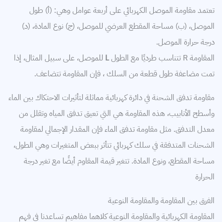
تعتمد مقاومة الموصل الكهربائي على أربعة عوامل وهي: (أ) طول
الموصل، (ب) مساحة المقطع العرضي للموصل، (ج) نوع المادة، (د)
درجة حرارة الموصل.
المقاومة R تتناسب طرديًا مع الطول
L
للموصل، على سبيل المثال، إذا
تمت مضاعفة طول قطعة من السلك ، فإن المقاومة تتضاعف.
مقاومة تدفق الشحنة في دائرة كهربائية مماثلة لتأثيرات الاحتكاك بين الماء
وأسطح الأنابيب، هذه المقاومة هي التي تعيق تدفق المياه وتقلل من
معدل التدفق. مثل مقاومة تدفق الماء فإن المقدار الإجمالي لمقاومة
الشحنات المتدفقة في سلك كهربائي تتأثر ببعض المتغيرات وهي الطول،
مساحة المقطع، ونوع المادة. تتغير قيمة المقاوم أيضًا مع تغير درجة
الحرارة
الفرق بين المقاومة والمقاومة النوعية
المقاومة الكهربائية والمقاومة النوعية كلاهما مفاهيم تساعدنا في فهم