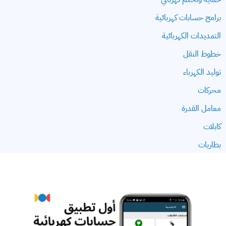
برامج حسابات كهربائية
التمديدات الكهربائية
خطوط النقل
توليد الكهرباء
محركات
معامل القدرة
كابلات
بطاريات