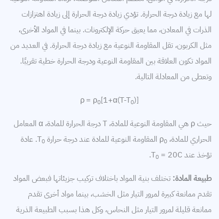
لها مع زيادة درجة الحرارة. تؤدي زيادة درجة الحرارة إلى زيادة اهتزازات
الذرات في المعادن، مما يعيق حركة الإلكترونات. بينما في المواد الأخرى،
مثل الكربون، تقل المقاومة النوعية مع زيادة درجة الحرارة. في العديد من
المواد تكون العلاقة بين المقاومة النوعية ودرجة الحرارة خطية تقريبًا.
وتعطى من المعادلة التالية.
= ρ
[1+α(T-T
)
[ρ
0
0
حيث ρ هي المقاومة النوعية للمادة، T درجة الحرارة للمادة، α المعامل
الحراري للمادة، ρ
المقاومة النوعية للمادة عند درجة حرارة T
. عادة
0
0
تؤخذ عند T
= 20C.
0
طبيعة المادة:
تختلف بنية المواد باختلاف تركيب جزيئاتها فبعض المواد
تقدم ممانعة كبيرة لمرور التيار مثل الخشب، بينما مواد أخرى تقدم
ممانعة قليلة لمرور التيار مثل النحاس، وكل هذا بسبب الطبيعة الذرية