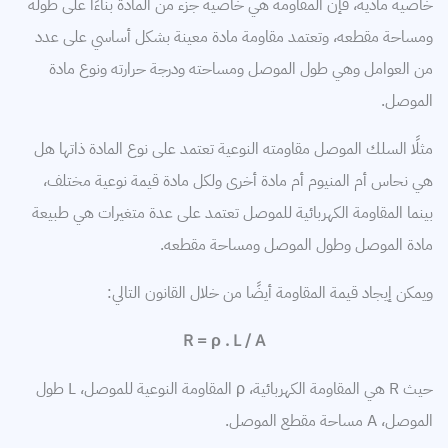
خاصية مادية، فإن المقاومة هي خاصية جزء من المادة بناءًا على طوله
ومساحة مقطعه، وتعتمد مقاومة مادة معينة بشكل أساسي على عدد
من العوامل وهي طول الموصل ومساحته ودرجة حرارته ونوع مادة
الموصل.
مثلًا السلك الموصل مقاومته النوعية تعتمد على نوع المادة ذاتها هل
هي نحاس أم المنيوم أم مادة أخرى ولكل مادة قيمة نوعية مختلف،
بينما المقاومة الكهربائية للموصل تعتمد على عدة متغيرات هي طبيعة
مادة الموصل وطول الموصل ومساحة مقطعه.
ويمكن إيجاد قيمة المقاومة أيضًا من خلال القانون التالي:
R = ρ . L / A
حيث R هي المقاومة الكهربائية، ρ المقاومة النوعية للموصل، L طول
الموصل، A مساحة مقطع الموصل.