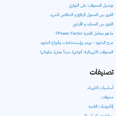
توصيل المحولات على التوازي
الفرق بين المحول الرافع و الخافض للجهد
الفرق بين المحايد و الأرضي
ما هو معامل القدرة Power Factor؟
شرح الدايود – ورمز، وإستخدامات، وأنواع الدايود
المحولات الكهربائية: أنواعها، مبدأ عملها، مكوناتها
تصنيفات
أساسيات الكهرباء
محولات
إلكترونيات القدرة
حماية وتحكم كهربائي