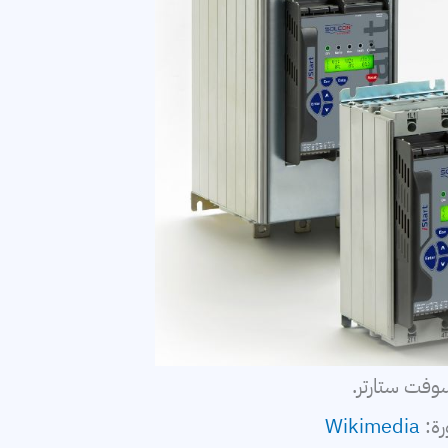
وفت ستارتر.
رة:
Wikimedia