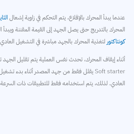
عندما يبدأ المحرك بالإقلاع، يتم التحكم في زاوية إشعال
الثا
المحرك بالتدريج حتى يصل الجهد إلى القيمة المقننة ويبدأ المح
كونتاكتور
لتغذية المحرك بالجهد مباشرة في التشغيل العادي 
أثناء إيقاف المحرك، تحدث نفس العملية يتم تقليل الجهد تدر
Soft starter يقلل فقط من جهد المصدر أثناء بدء ت
العادي. لذلك، يتم استخدامه فقط للتطبيقات ذات السرعة ال