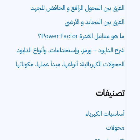
الفرق بين المحول الرافع و الخافض للجهد
الفرق بين المحايد و الأرضي
ما هو معامل القدرة Power Factor؟
شرح الدايود – ورمز، وإستخدامات، وأنواع الدايود
المحولات الكهربائية: أنواعها، مبدأ عملها، مكوناتها
تصنيفات
أساسيات الكهرباء
محولات