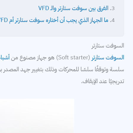
الفرق بين سوفت ستارتر والـ VFD
ما الجهاز الذي يجب أن أختاره سوفت ستارتر أم VFD؟
السوفت ستارتر
السوفت ستارتر
(Soft starter) هو جهاز مصنوع من
أشبا
سلسة وتوقفًا سلسًا للمحركات وذلك بتغيير جهد المصدر بوا
تدريجيُا عند الإيقاف.