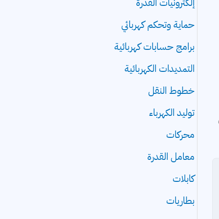
إلكترونيات القدرة
حماية وتحكم كهربائي
برامج حسابات كهربائية
التمديدات الكهربائية
خطوط النقل
توليد الكهرباء
محركات
معامل القدرة
كابلات
بطاريات