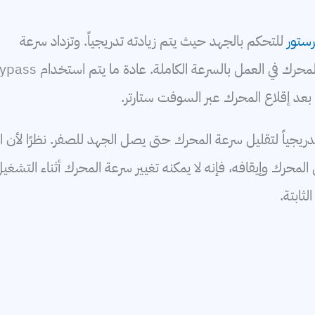
يرستور
للتحكم بالجهد حيث يتم زيادته تدريجياً. وتزداد سرعة
رك في العمل بالسرعة الكاملة. عادة ما يتم استخدام bypass
بعد إقلاع المحرك عبر السوفت ستارتر.
يجياً لتقليل سرعة المحرك حتى يصل الجهد للصفر. نظرًا لأن الـ
شغيل المحرك وإيقافه، فإنه لا يمكنه تغيير سرعة المحرك أثناء التشغي
ثابتة.