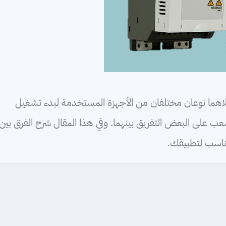
شغيل الناعم) كلاهما نوعان مختلفان من الأجهزة المستخدمة لبدء تشغيل
صعب على البعض التفريق بينهما. وفي هذا المقال شرح الفرق بين