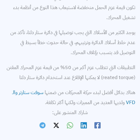
تكون قيمة عزم الحمل منخفضة لاستيعاب هذا النوع من أنظمة بدء
تشغيل المحرك.
يوجد الكثير من الأسلاك التي يجب توصيلها في دائرة ستار دلتا، تأكد من
عدم خلط أسلاك الدائرة وترتيبهم، في حالة حدوث خطأ بسيط في
التوصيل قد يتسبب بإتلاف المحرك.
التطبيقات التي تتطلب عزم أكبر من 50% من قيمة عزم المحرك المقنن
(reated torque) لا يمكنها الإقلاع عند استخدام دائرة ستار دلتا
هناك بدائل أفضل لبدء حركة المحركات من ضمنها
سوفت ستارتر
والـ
VFD
ولديها العديد من المميزات ولكنها أكثر تكلفة.
شارك المنشور على: