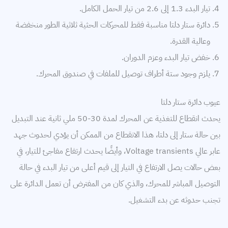
تيار البدء 1.3 إلى 2.6 من تيار الحمل الكامل.
دائرة ستار دلتا مناسبة فقط للمحركات الحثية ثلاثية الطور منخفضة
وعالية القدرة.
خفض تيار البدء وعزم الدوران.
يلزم وجود ستة أطراف توصيل للملفات في صندوق المحرك.
عيوب دائرة ستار دلتا
يحدث انقطاع للتغذية عن المحرك لمدة 30-50 ملي ثانية عند التبديل
بين حالة ستار إلى دلتا، هذا الانقطاع من الممكن أن يؤدي لحدوث جهد
عابر عالي Voltage transients، وأيضًا يحدث ارتفاع مفاجئ للتيار، في
بعض حالات يصل الارتفاع في التيار إلى قيم أعلى من تيار البدء في حالة
التوصيل المباشر للمحرك، والذي كان من المفترض أن تعمل الدائرة على
تجنب حدوثه عن بدء التشغيل.