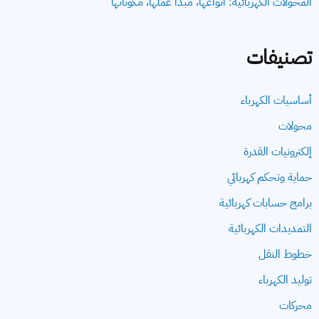
المحولات الكهربائية: أنواعها، مبدأ عملها، مكوناتها
تصنيفات
أساسيات الكهرباء
محولات
إلكترونيات القدرة
حماية وتحكم كهربائي
برامج حسابات كهربائية
التمديدات الكهربائية
خطوط النقل
توليد الكهرباء
محركات