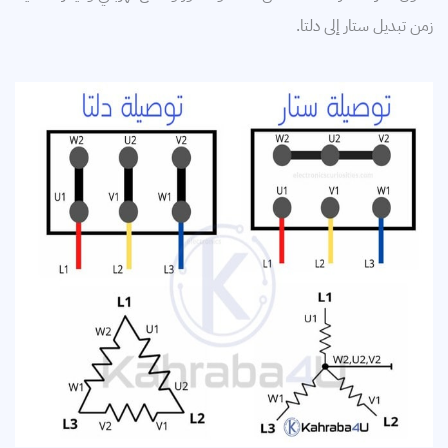
زمن تبديل ستار إلى دلتا.