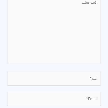
هنا...
اسم*
Email*