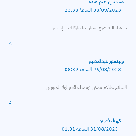
محمد إبراهيم عبده
08/09/2023 الساعة 23:38
ما شاء الله شرح ممتاز ربنا يباركلك… إستمر
رد
وليدمنير عبدالعظيم
26/08/2023 الساعة 08:39
السلام عليكم ممكن توصيلة الانتر لوك لمتورين
رد
كهرباء فور يو
31/08/2023 الساعة 01:01