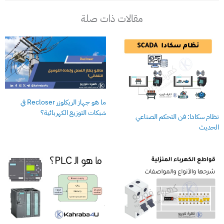
مقالات ذات صلة
ما هو جهاز الريكلوزر Recloser في
شبكات التوزيع الكهربائية؟
نظام سكادا: فن التحكم الصناعي
الحديث