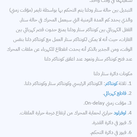
تشغيلهما في وقت واحد.
التبديل بين حالة ستار ودلتا يتم التحكم بها بواسطة تايمر (مؤقت زمني)
والذي يحدد كم المدة الزمنية التي سيعمل المحرك في حالة ستار.
القفل الكهربائي بين كونتاكتر ستار ودلتا يمنع حدوث قصر كهربائي بين
الفازات، حيث أنه لا يمكن لكونتاكتر ستار العمل مع كونتاكتر دلتا بنفس
الوقت، ومن الجدير بالذكر أنه يحدث انقطاع للكهرباء عن ملفات المحرك
عند فتح كونتاكتر ستار وتعود عند اغلاق كونتاكتر دلتا
مكونات دائرة ستار دلتا
ثلاثة
كونتاكتر
: الكونتاكتر الرئيسي وكونتاكتر ستار وكونتاكتر دلتا.
قاطع كهربائي
.
مؤقت زمني On-delay.
اوفرلود
حراري لحماية المحرك من ارتفاع درجة حرارة الملفات.
فيوز في دائرة القدرة.
فيوز في دائرة التحكم.