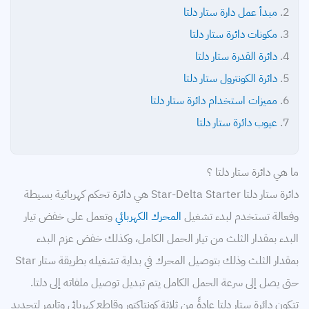
مبدأ عمل دارة ستار دلتا
مكونات دائرة ستار دلتا
دائرة القدرة ستار دلتا
دائرة الكونترول ستار دلتا
مميزات استخدام دائرة ستار دلتا
عيوب دائرة ستار دلتا
ما هي دائرة ستار دلتا ؟
دائرة ستار دلتا Star-Delta Starter هي دائرة تحكم كهربائية بسيطة
وفعالة تستخدم لبدء تشغيل
المحرك الكهربائي
وتعمل على خفض تيار
البدء بمقدار الثلث من تيار الحمل الكامل، وكذلك خفض عزم البدء
بمقدار الثلث وذلك بتوصيل المحرك في بداية تشغيله بطريقة ستار Star
حتى يصل إلى سرعة الحمل الكامل يتم تبديل توصيل ملفاته إلى دلتا.
تتكون دائرة ستار دلتا عادةً من ثلاثة كونتاكتور وقاطع كهربائي وتايمر لتحديد